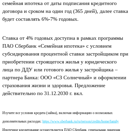
семейная ипотека от даты подписания кредитного
договора и сроком на один год (365 дней), далее ставка
будет составлять 6%-7% годовых.
Ставка от 4% годовых доступна в рамках программы
ПАО Сбербанк «Семейная ипотека» с условием
субсидирования процентной ставки застройщиком при
приобретении строящегося жилья у юридического
лица по ДДУ или готового жилья у застройщика –
партнера Банка: ООО «СЗ Солнечный» и оформлении
страхования жизни и здоровья. Предложение
действительно по 31.12.2030 г. вкл.
Изучите все условия кредита (займа), включая информацию о возможных
дополнительных расходах:
https://www.sberbank.ru/ru/person/credits/home/family
Ипотечное кредитование осуществляется ПАО Сбербанк, генеральная лицензия