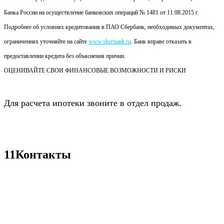
Банка России на осуществление банковских операций № 1481 от 11.08.2015 г.
Подробнее об условиях кредитования в ПАО Сбербанк, необходимых документах,
ограничениях уточняйте на сайте
www.sberbank.ru
. Банк вправе отказать в
предоставлении кредита без объяснения причин.
ОЦЕНИВАЙТЕ СВОИ ФИНАНСОВЫЕ ВОЗМОЖНОСТИ И РИСКИ
Для расчета ипотеки звоните в отдел продаж.
11
Контакты