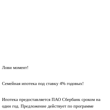
Лови момент!
Семейная ипотека под ставку 4% годовых!
Ипотека предоставляется ПАО Сбербанк сроком на
один год. Предложение действует по программе