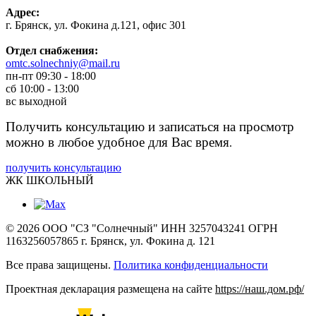
Адрес:
г. Брянск, ул. Фокина д.121, офис 301
Отдел снабжения:
omtc.solnechniy@mail.ru
пн-пт
09:30 - 18:00
сб
10:00 - 13:00
вс
выходной
Получить консультацию и записаться на просмотр
можно в любое удобное для Вас время
.
получить консультацию
ЖК
ШКОЛЬНЫЙ
© 2026 ООО "СЗ "Солнечный" ИНН 3257043241 ОГРН
1163256057865 г. Брянск, ул. Фокина д. 121
Все права защищены.
Политика конфиденциальности
Проектная декларация размещена на сайте
https://наш.дом.рф/